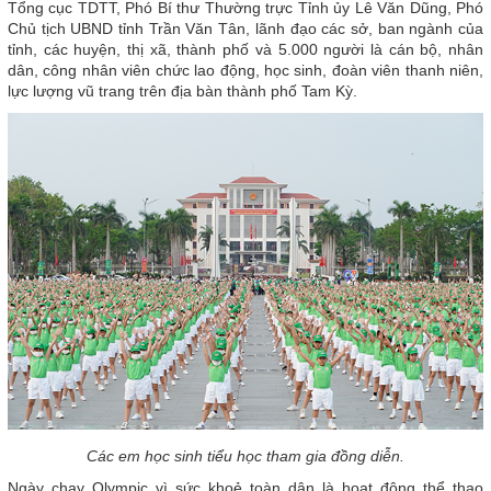
Tổng cục TDTT, Phó Bí thư Thường trực Tỉnh ủy Lê Văn Dũng, Phó
Chủ tịch UBND tỉnh Trần Văn Tân, lãnh đạo các sở, ban ngành của
tỉnh, các huyện, thị xã, thành phố và 5.000 người là cán bộ, nhân
dân, công nhân viên chức lao động, học sinh, đoàn viên thanh niên,
lực lượng vũ trang trên địa bàn thành phố Tam Kỳ.
Các em học sinh tiểu học tham gia đồng diễn.
Ngày chạy Olympic vì sức khoẻ toàn dân là hoạt động thể thao