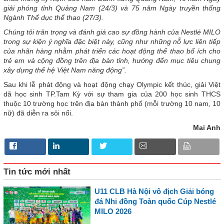
giải phóng tỉnh Quảng Nam (24/3) và 75 năm Ngày truyền thống
Ngành Thể dục thể thao (27/3).
Chúng tôi trân trọng và đánh giá cao sự đồng hành của Nestlé MILO
trong sự kiện ý nghĩa đặc biệt này, cũng như những nỗ lực liên tiếp
của nhãn hàng nhằm phát triển các hoạt động thể thao bổ ích cho
trẻ em và cộng đồng trên địa bàn tỉnh, hướng đến mục tiêu chung
xây dựng thế hệ Việt Nam năng động”.
Sau khi lễ phát động và hoạt động chạy Olympic kết thúc, giải Việt
dã học sinh TP.Tam Kỳ với sự tham gia của 200 học sinh THCS
thuộc 10 trường học trên địa bàn thành phố (mỗi trường 10 nam, 10
nữ) đã diễn ra sôi nổi.
Mai Anh
Tin tức mới nhất
U11 CLB Hà Nội vô địch Giải bóng
đá Nhi đồng Toàn quốc Cúp Nestlé
MILO 2026