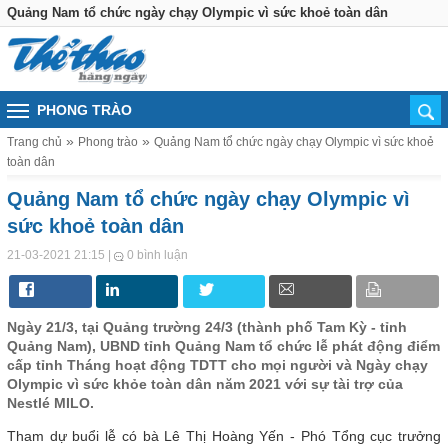
Quảng Nam tổ chức ngày chạy Olympic vì sức khoẻ toàn dân
PHONG TRÀO
Trang chủ
Phong trào
Quảng Nam tổ chức ngày chạy Olympic vì sức khoẻ
toàn dân
Quảng Nam tổ chức ngày chạy Olympic vì
sức khoẻ toàn dân
|
21-03-2021 21:15
0 bình luận
Ngày 21/3, tại Quảng trường 24/3 (thành phố Tam Kỳ - tỉnh
Quảng Nam), UBND tỉnh Quảng Nam tổ chức lễ phát động điểm
cấp tỉnh Tháng hoạt động TDTT cho mọi người và Ngày chạy
Olympic vì sức khỏe toàn dân năm 2021 với sự tài trợ của
Nestlé MILO.
Tham dự buổi lễ có bà Lê Thị Hoàng Yến - Phó Tổng cục trưởng