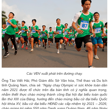
Các VĐV xuất phát trên đường chạy.
Ông Tào Viết Hải, Phó Giám đốc Sở Văn hóa, Thể thao và Du lịch
tỉnh Quảng Nam, chia sẻ:
“Ngày chạy Olympic vì sức khỏe toàn dân
năm 2021 được tổ chức trên địa bàn tỉnh có ý nghĩa quan trọng,
nhằm thiết thực chào mừng thành công Đại hội đại biểu toàn quốc
lần thứ XIII của Đảng, hướng đến chào mừng bầu cử đại biểu Quốc
hội khóa XV, bầu cử đại biểu HĐND các cấp nhiệm kỳ 2021 – 2026;
chào mừng kỷ niệm 550 năm Danh xưng Quảng Nam, 46 năm Ngày