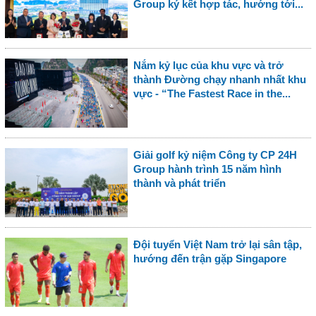
Group ký kết hợp tác, hướng tới...
Nắm kỷ lục của khu vực và trở
thành Đường chạy nhanh nhất khu
vực - “The Fastest Race in the...
Giải golf kỷ niệm Công ty CP 24H
Group hành trình 15 năm hình
thành và phát triển
Đội tuyển Việt Nam trở lại sân tập,
hướng đến trận gặp Singapore