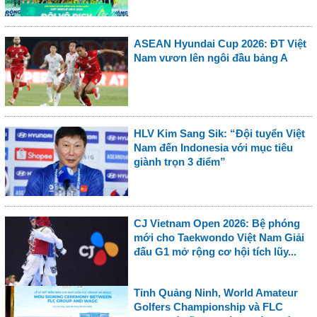
ASEAN Hyundai Cup 2026: ĐT Việt
Nam vươn lên ngôi đầu bảng A
HLV Kim Sang Sik: “Đội tuyển Việt
Nam đến Indonesia với mục tiêu
giành trọn 3 điểm”
CJ Vietnam Open 2026: Bệ phóng
mới cho Taekwondo Việt Nam Giải
đấu G1 mở rộng cơ hội tích lũy...
Tỉnh Quảng Ninh, World Amateur
Golfers Championship và FLC