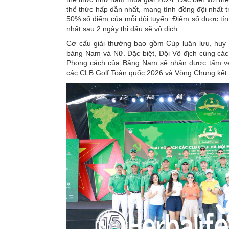
thể thức hấp dẫn nhất, mang tính đồng đội nhất t
50% số điểm của mỗi đội tuyển. Điểm số được tín
nhất sau 2 ngày thi đấu sẽ vô địch.
Cơ cấu giải thưởng bao gồm Cúp luân lưu, huy c
bảng Nam và Nữ. Đặc biệt, Đội Vô địch cùng các
Phong cách của Bảng Nam sẽ nhận được tấm vé
các CLB Golf Toàn quốc 2026 và Vòng Chung kết m