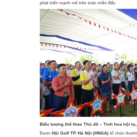
phát triển mạnh mẽ trên toàn miền Bắc.
Biểu tượng thể thao Thủ đô – Tinh hoa hội tụ
Được
Hội Golf TP. Hà Nội (HNGA)
tổ chức thườn