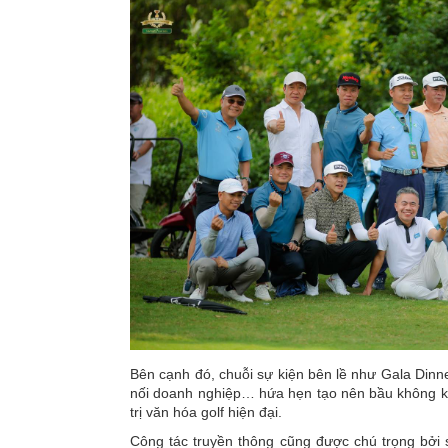
Bên cạnh đó, chuỗi sự kiện bên lề như Gala Dinner
nối doanh nghiệp… hứa hẹn tạo nên bầu không khí 
trị văn hóa golf hiện đại.
Công tác truyền thông cũng được chú trọng bởi 