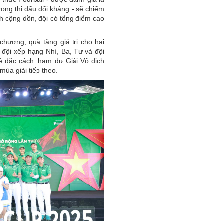
rong thi đấu đối kháng - sẽ chiếm
h cộng dồn, đội có tổng điểm cao
hương, quà tặng giá trị cho hai
 đội xếp hạng Nhì, Ba, Tư và đội
 đặc cách tham dự Giải Vô địch
ùa giải tiếp theo.