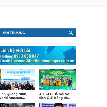
MÔI TRƯỜNG
Tỉnh Quảng Ninh,
U11 CLB Hà Nội vô
orld Amateur...
địch Giải bóng đá...