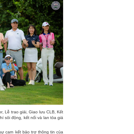
, Lễ trao giải, Giao lưu CLB, Kết
sôi động, kết nối và lan tỏa giá
sự cam kết bảo trợ thông tin của