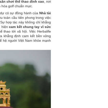
sân chơi thể thao đỉnh cao
, nơi
ăn hóa golf chuẩn mực.
h dự có sự đồng hành của
Nhà tài
u toàn cầu tiên phong trong việc
.
Sự hợp tác này không chỉ khẳng
ể hiện
cam kết chung tay vì sức
hể thao tới xã hội. Việc Herbalife
ữa khẳng định cam kết bền vững
thế hệ người Việt Nam khỏe mạnh