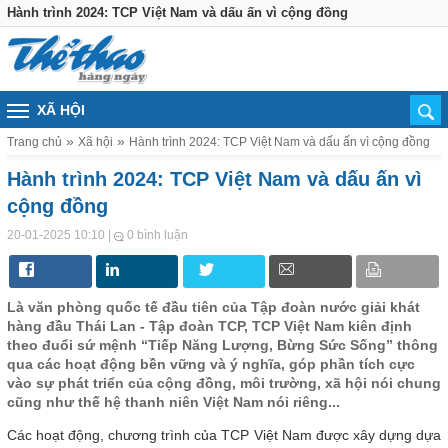
Hành trình 2024: TCP Việt Nam và dấu ấn vì cộng đồng
XÃ HỘI
Trang chủ
Xã hội
Hành trình 2024: TCP Việt Nam và dấu ấn vì cộng đồng
Hành trình 2024: TCP Việt Nam và dấu ấn vì
cộng đồng
|
20-01-2025 10:10
0 bình luận
Là văn phòng quốc tế đầu tiên của Tập đoàn nước giải khát
hàng đầu Thái Lan - Tập đoàn TCP, TCP Việt Nam kiên định
theo đuổi sứ mệnh “Tiếp Năng Lượng, Bừng Sức Sống” thông
qua các hoạt động bền vững và ý nghĩa, góp phần tích cực
vào sự phát triển của cộng đồng, môi trường, xã hội nói chung
cũng như thế hệ thanh niên Việt Nam nói riêng...
Các hoạt động, chương trình của TCP Việt Nam được xây dựng dựa