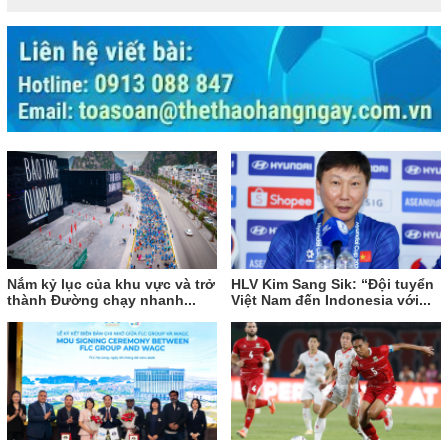
Nắm kỷ lục của khu vực và trở
HLV Kim Sang Sik: “Đội tuyển
thành Đường chạy nhanh...
Việt Nam đến Indonesia với...