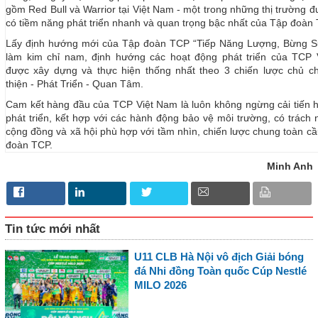
gồm Red Bull và Warrior tại Việt Nam - một trong những thị trường đư
có tiềm năng phát triển nhanh và quan trọng bậc nhất của Tập đoàn
Lấy định hướng mới của Tập đoàn TCP “Tiếp Năng Lượng, Bừng S
làm kim chỉ nam, định hướng các hoạt động phát triển của TCP
được xây dựng và thực hiện thống nhất theo 3 chiến lược chủ c
thiện - Phát Triển - Quan Tâm.
Cam kết hàng đầu của TCP Việt Nam là luôn không ngừng cải tiến 
phát triển, kết hợp với các hành động bảo vệ môi trường, có trách 
cộng đồng và xã hội phù hợp với tầm nhìn, chiến lược chung toàn cầ
đoàn TCP.
Minh Anh
Tin tức mới nhất
U11 CLB Hà Nội vô địch Giải bóng
đá Nhi đồng Toàn quốc Cúp Nestlé
MILO 2026