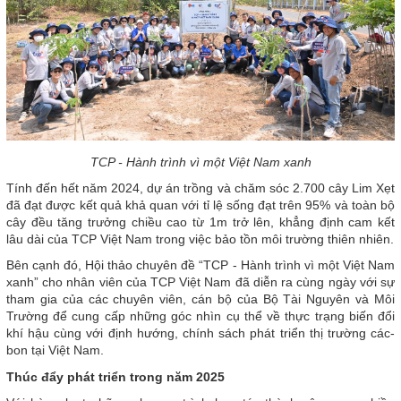
TCP - Hành trình vì một Việt Nam xanh
Tính đến hết năm 2024, dự án trồng và chăm sóc 2.700 cây Lim Xẹt
đã đạt được kết quả khả quan với tỉ lệ sống đạt trên 95% và toàn bộ
cây đều tăng trưởng chiều cao từ 1m trở lên, khẳng định cam kết
lâu dài của TCP Việt Nam trong việc bảo tồn môi trường thiên nhiên.
Bên cạnh đó, Hội thảo chuyên đề “TCP - Hành trình vì một Việt Nam
xanh” cho nhân viên của TCP Việt Nam đã diễn ra cùng ngày với sự
tham gia của các chuyên viên, cán bộ của Bộ Tài Nguyên và Môi
Trường để cung cấp những góc nhìn cụ thể về thực trạng biến đổi
khí hậu cùng với định hướng, chính sách phát triển thị trường các-
bon tại Việt Nam.
Thúc đẩy phát triển trong năm 2025