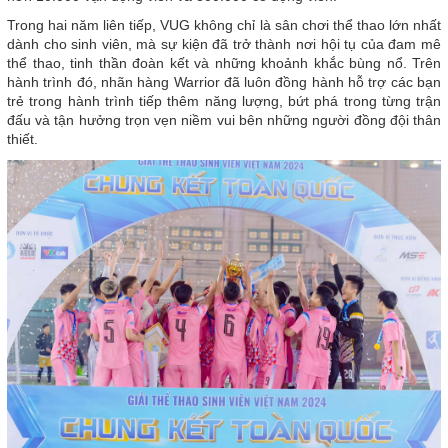
Trong hai năm liên tiếp, VUG không chỉ là sân chơi thể thao lớn nhất
dành cho sinh viên, mà sự kiện đã trở thành nơi hội tụ của đam mê
thể thao, tinh thần đoàn kết và những khoảnh khắc bùng nổ. Trên
hành trình đó, nhãn hàng Warrior đã luôn đồng hành hỗ trợ các bạn
trẻ trong hành trình tiếp thêm năng lượng, bứt phá trong từng trận
đấu và tận hưởng trọn vẹn niềm vui bên những người đồng đội thân
thiết.