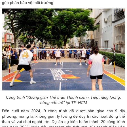
góp phần bảo vệ môi trường.
Công trình “Không gian Thể thao Thanh niên - Tiếp năng lượng,
bừng sức trẻ” tại TP. HCM
Đến cuối năm 2024, 9 công trình đã được bàn giao cho 9 địa
phương, mang lại không gian lý tưởng để duy trì các hoạt động thể
thao và vui chơi ngoài trời. Dự án dự kiến hoàn thành 20 công trình
vào năm 2026, thúc đẩy sự tham gia tích cực của thanh niên vào