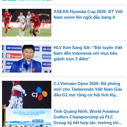
ASEAN Hyundai Cup 2026: ĐT Việt
Nam vươn lên ngôi đầu bảng A
HLV Kim Sang Sik: “Đội tuyển Việt
Nam đến Indonesia với mục tiêu
giành trọn 3 điểm”
CJ Vietnam Open 2026: Bệ phóng
mới cho Taekwondo Việt Nam Giải
đấu G1 mở rộng cơ hội tích lũy...
Tỉnh Quảng Ninh, World Amateur
Golfers Championship và FLC
Group ký kết hợp tác, hướng tới...