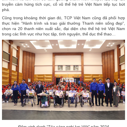
truyền cảm hứng tích cực, cổ vũ thế hệ trẻ Việt Nam tiếp tục bứt
phá.
Cũng trong khoảng thời gian đó, TCP Việt Nam cũng đã phối hợp
thực hiện "Hành trình và trao giải thưởng Thanh niên sống đẹp",
chọn ra 20 thanh niên xuất sắc, đại diện cho thế hệ trẻ Việt Nam
trong các lĩnh vực như học tập, tình nguyện, thể dục thể thao…
Đêm vinh danh “Tỏa sáng nghị lực Việt” năm 2024