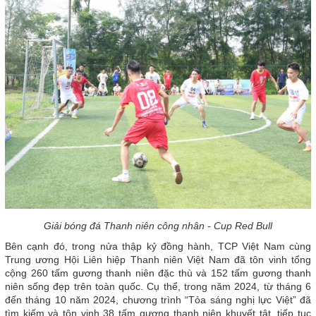
Giải bóng đá Thanh niên công nhân - Cup Red Bull
Bên cạnh đó, trong nửa thập kỷ đồng hành, TCP Việt Nam cùng
Trung ương Hội Liên hiệp Thanh niên Việt Nam đã tôn vinh tổng
cộng 260 tấm gương thanh niên đặc thù và 152 tấm gương thanh
niên sống đẹp trên toàn quốc. Cụ thể, trong năm 2024, từ tháng 6
đến tháng 10 năm 2024, chương trình “Tỏa sáng nghị lực Việt” đã
tìm kiếm và tôn vinh 38 tấm gương thanh niên khuyết tật, tiếp tục