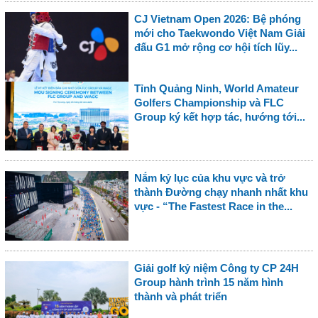
CJ Vietnam Open 2026: Bệ phóng
mới cho Taekwondo Việt Nam Giải
đấu G1 mở rộng cơ hội tích lũy...
Tỉnh Quảng Ninh, World Amateur
Golfers Championship và FLC
Group ký kết hợp tác, hướng tới...
Nắm kỷ lục của khu vực và trở
thành Đường chạy nhanh nhất khu
vực - “The Fastest Race in the...
Giải golf kỷ niệm Công ty CP 24H
Group hành trình 15 năm hình
thành và phát triển