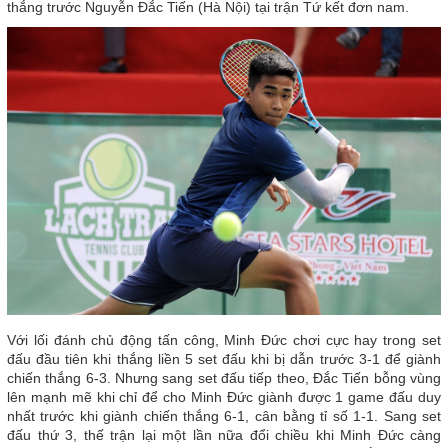
thắng trước Nguyễn Đắc Tiến (Hà Nội) tại trận Tứ kết đơn nam.
Với lối đánh chủ động tấn công, Minh Đức chơi cực hay trong set
đấu đầu tiên khi thắng liền 5 set đấu khi bị dẫn trước 3-1 để giành
chiến thắng 6-3. Nhưng sang set đấu tiếp theo, Đắc Tiến bỗng vùng
lên mạnh mẽ khi chỉ để cho Minh Đức giành được 1 game đấu duy
nhất trước khi giành chiến thắng 6-1, cân bằng tỉ số 1-1. Sang set
đấu thứ 3, thế trận lại một lần nữa đổi chiều khi Minh Đức càng