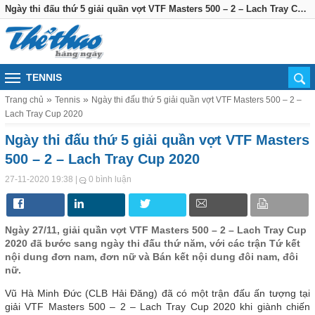
Ngày thi đấu thứ 5 giải quần vợt VTF Masters 500 – 2 – Lach Tray Cup 2020
TENNIS
Trang chủ
Tennis
Ngày thi đấu thứ 5 giải quần vợt VTF Masters 500 – 2 –
Lach Tray Cup 2020
Ngày thi đấu thứ 5 giải quần vợt VTF Masters
500 – 2 – Lach Tray Cup 2020
|
27-11-2020 19:38
0 bình luận
Ngày 27/11, giải quần vợt VTF Masters 500 – 2 – Lach Tray Cup
2020 đã bước sang ngày thi đấu thứ năm, với các trận Tứ kết
nội dung đơn nam, đơn nữ và Bán kết nội dung đôi nam, đôi
nữ.
Vũ Hà Minh Đức (CLB Hải Đăng) đã có một trận đấu ấn tượng tại
giải VTF Masters 500 – 2 – Lach Tray Cup 2020 khi giành chiến