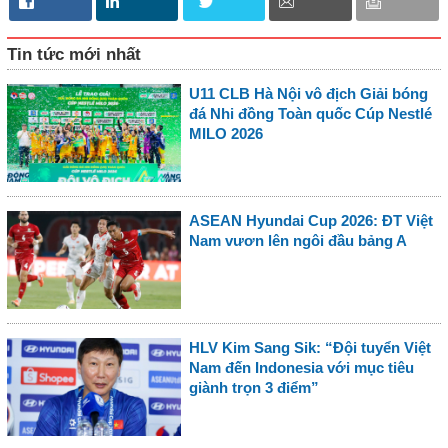
Tin tức mới nhất
U11 CLB Hà Nội vô địch Giải bóng
đá Nhi đồng Toàn quốc Cúp Nestlé
MILO 2026
ASEAN Hyundai Cup 2026: ĐT Việt
Nam vươn lên ngôi đầu bảng A
HLV Kim Sang Sik: “Đội tuyển Việt
Nam đến Indonesia với mục tiêu
giành trọn 3 điểm”