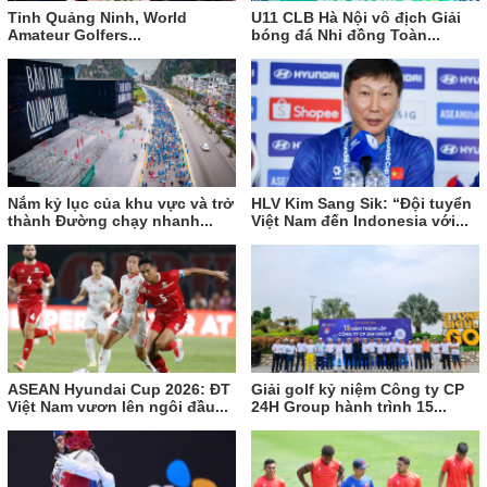
Tỉnh Quảng Ninh, World
U11 CLB Hà Nội vô địch Giải
Amateur Golfers...
bóng đá Nhi đồng Toàn...
Nắm kỷ lục của khu vực và trở
HLV Kim Sang Sik: “Đội tuyển
thành Đường chạy nhanh...
Việt Nam đến Indonesia với...
ASEAN Hyundai Cup 2026: ĐT
Giải golf kỷ niệm Công ty CP
Việt Nam vươn lên ngôi đầu...
24H Group hành trình 15...