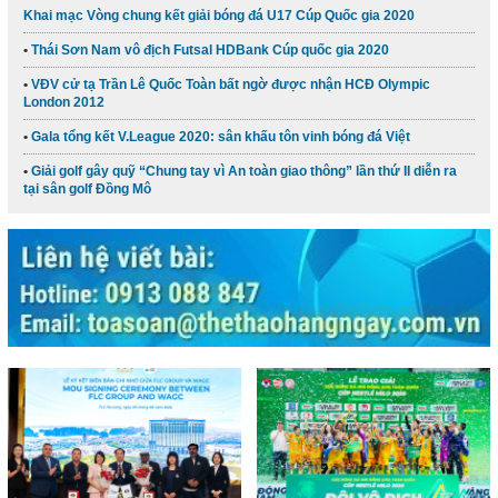
Khai mạc Vòng chung kết giải bóng đá U17 Cúp Quốc gia 2020
Thái Sơn Nam vô địch Futsal HDBank Cúp quốc gia 2020
VĐV cử tạ Trần Lê Quốc Toàn bất ngờ được nhận HCĐ Olympic
London 2012
Gala tổng kết V.League 2020: sân khấu tôn vinh bóng đá Việt
Giải golf gây quỹ “Chung tay vì An toàn giao thông” lần thứ II diễn ra
tại sân golf Đồng Mô