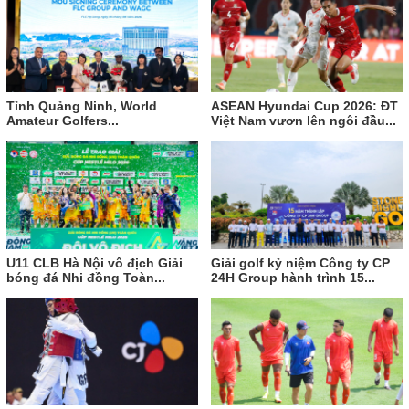
Tỉnh Quảng Ninh, World
ASEAN Hyundai Cup 2026: ĐT
Amateur Golfers...
Việt Nam vươn lên ngôi đầu...
U11 CLB Hà Nội vô địch Giải
Giải golf kỷ niệm Công ty CP
bóng đá Nhi đồng Toàn...
24H Group hành trình 15...