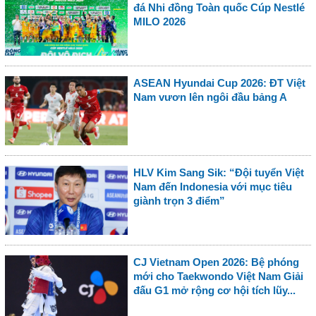
đá Nhi đồng Toàn quốc Cúp Nestlé
MILO 2026
ASEAN Hyundai Cup 2026: ĐT Việt
Nam vươn lên ngôi đầu bảng A
HLV Kim Sang Sik: “Đội tuyển Việt
Nam đến Indonesia với mục tiêu
giành trọn 3 điểm”
CJ Vietnam Open 2026: Bệ phóng
mới cho Taekwondo Việt Nam Giải
đấu G1 mở rộng cơ hội tích lũy...