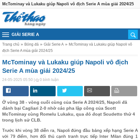
McTominay và Lukaku giúp Napoli vô địch Serie A mùa giải 2024/25
GIẢI SERIE A
Trang chủ
Bóng đá
Giải Serie A
McTominay và Lukaku giúp Napoli vô
địch Serie A mùa giải 2024/25
McTominay và Lukaku giúp Napoli vô địch
Serie A mùa giải 2024/25
|
24-05-2025 05:50
0 bình luận
Ở vòng 38 - vòng cuối cùng của Serie A 2024/25, Napoli đã
đánh bại Cagliari 2-0 nhờ các pha lập công của Scott
McTominay cùng Romelu Lukaku, qua đó đoạt Scudetto thứ 4
trong lịch sử CLB.
Trước khi vòng 38 diễn ra, Napoli đứng đầu bảng xếp hạng Serie A
với 79 điểm, hơn đối thủ cạnh tranh trực tiếp Inter Milan đúng 1