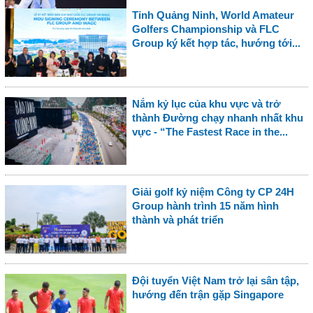
Tỉnh Quảng Ninh, World Amateur
Golfers Championship và FLC
Group ký kết hợp tác, hướng tới...
Nắm kỷ lục của khu vực và trở
thành Đường chạy nhanh nhất khu
vực - “The Fastest Race in the...
Giải golf kỷ niệm Công ty CP 24H
Group hành trình 15 năm hình
thành và phát triển
Đội tuyển Việt Nam trở lại sân tập,
hướng đến trận gặp Singapore