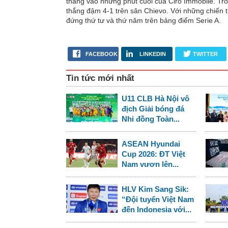
thắng vào những phút cuối của Ciro Immobile. Tro
thắng đậm 4-1 trên sân Chievo. Với những chiến t
đứng thứ tư và thứ năm trên bảng điểm Serie A.
FACEBOOK
LINKEDIN
TWITTER
Tin tức mới nhất
U11 CLB Hà Nội vô
địch Giải bóng đá
Nhi đồng Toàn...
ASEAN Hyundai
Cup 2026: ĐT Việt
Nam vươn lên...
HLV Kim Sang Sik:
“Đội tuyển Việt Nam
đến Indonesia với...