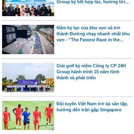
Group ký kết hợp tác, hướng tới...
Nắm kỷ lục của khu vực và trở
thành Đường chạy nhanh nhất khu
vực - “The Fastest Race in the...
Giải golf kỷ niệm Công ty CP 24H
Group hành trình 15 năm hình
thành và phát triển
Đội tuyển Việt Nam trở lại sân tập,
hướng đến trận gặp Singapore