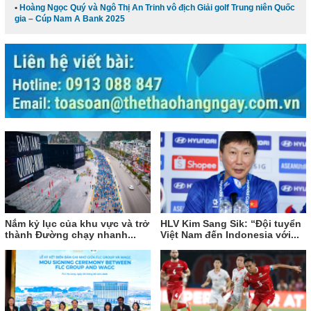
Hoàng Ngọc Quý và Ngô Thị An Trinh vô địch Giải golf Trung niên Quốc
gia – Cúp Nam A Bank 2025
Nắm kỷ lục của khu vực và trở
HLV Kim Sang Sik: “Đội tuyển
thành Đường chạy nhanh...
Việt Nam đến Indonesia với...