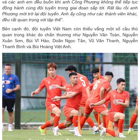
và các anh em đều buồn khi anh Công Phượng không thể tiếp tục
đồng hành cùng đội tuyển trong giai đoạn sắp tới. Rất lâu rồi anh
Phượng mới trở lại đội tuyển. Anh ấy cũng như các thành viên khác,
đều rất quan trọng với tập thể”.
Bên cạnh đó, đội tuyển Việt Nam còn thiếu vắng một số cầu thủ
quan trọng khác do chấn thương như Nguyễn Văn Toàn, Nguyễn
Xuân Sơn, Bùi Vĩ Hào, Doãn Ngọc Tân, Vũ Văn Thanh, Nguyễn
Thanh Bình và Bùi Hoàng Việt Anh.