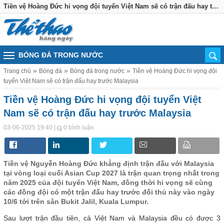
Tiền vệ Hoàng Đức hi vọng đội tuyển Việt Nam sẽ có trận đấu hay trước Malaysia
BÓNG ĐÁ TRONG NƯỚC
Trang chủ
Bóng đá
Bóng đá trong nước
Tiền vệ Hoàng Đức hi vọng đội
tuyển Việt Nam sẽ có trận đấu hay trước Malaysia
Tiền vệ Hoàng Đức hi vọng đội tuyển Việt
Nam sẽ có trận đấu hay trước Malaysia
|
03-06-2025 19:40
0 bình luận
Tiền vệ Nguyễn Hoàng Đức khẳng định trận đấu với Malaysia
tại vòng loại cuối Asian Cup 2027 là trận quan trọng nhất trong
năm 2025 của đội tuyển Việt Nam, đồng thời hi vọng sẽ cùng
các đồng đội có một trận đấu hay trước đối thủ này vào ngày
10/6 tới trên sân Bukit Jalil, Kuala Lumpur.
Sau lượt trận đầu tiên, cả Việt Nam và Malaysia đều có được 3