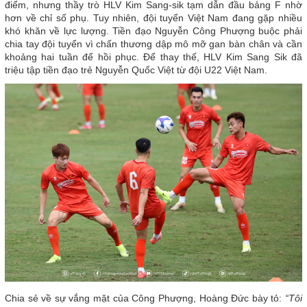
điểm, nhưng thầy trò HLV Kim Sang-sik tạm dẫn đầu bảng F nhờ
hơn về chỉ số phụ. Tuy nhiên, đội tuyển Việt Nam đang gặp nhiều
khó khăn về lực lượng. Tiền đạo Nguyễn Công Phượng buộc phải
chia tay đội tuyển vì chấn thương dập mô mỡ gan bàn chân và cần
khoảng hai tuần để hồi phục. Để thay thế, HLV Kim Sang Sik đã
triệu tập tiền đạo trẻ Nguyễn Quốc Việt từ đội U22 Việt Nam.
Chia sẻ về sự vắng mặt của Công Phượng, Hoàng Đức bày tỏ:
“Tôi