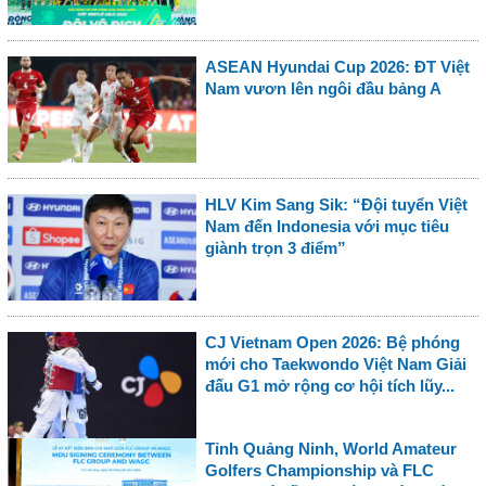
ASEAN Hyundai Cup 2026: ĐT Việt
Nam vươn lên ngôi đầu bảng A
HLV Kim Sang Sik: “Đội tuyển Việt
Nam đến Indonesia với mục tiêu
giành trọn 3 điểm”
CJ Vietnam Open 2026: Bệ phóng
mới cho Taekwondo Việt Nam Giải
đấu G1 mở rộng cơ hội tích lũy...
Tỉnh Quảng Ninh, World Amateur
Golfers Championship và FLC