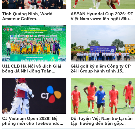
Tỉnh Quảng Ninh, World
ASEAN Hyundai Cup 2026: ĐT
Amateur Golfers...
Việt Nam vươn lên ngôi đầu...
U11 CLB Hà Nội vô địch Giải
Giải golf kỷ niệm Công ty CP
bóng đá Nhi đồng Toàn...
24H Group hành trình 15...
CJ Vietnam Open 2026: Bệ
Đội tuyển Việt Nam trở lại sân
phóng mới cho Taekwondo...
tập, hướng đến trận gặp...