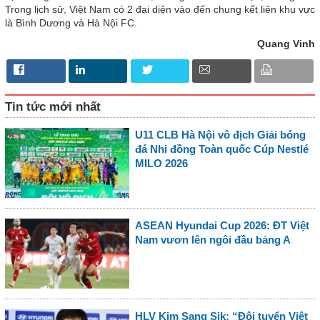
Trong lịch sử, Việt Nam có 2 đại diện vào đến chung kết liên khu vực
là Bình Dương và Hà Nội FC.
Quang Vinh
Tin tức mới nhất
U11 CLB Hà Nội vô địch Giải bóng
đá Nhi đồng Toàn quốc Cúp Nestlé
MILO 2026
ASEAN Hyundai Cup 2026: ĐT Việt
Nam vươn lên ngôi đầu bảng A
HLV Kim Sang Sik: “Đội tuyển Việt