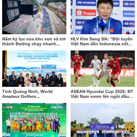
Nắm kỷ lục của khu vực và trở
HLV Kim Sang Sik: “Đội tuyển
thành Đường chạy nhanh...
Việt Nam đến Indonesia với...
Tỉnh Quảng Ninh, World
ASEAN Hyundai Cup 2026: ĐT
Amateur Golfers...
Việt Nam vươn lên ngôi đầu...