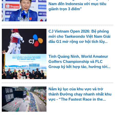
Nam đến Indonesia với mục tiêu
giành trọn 3 điểm”
CJ Vietnam Open 2026: Bệ phóng
mới cho Taekwondo Việt Nam Giải
đấu G1 mở rộng cơ hội tích lũy...
Tỉnh Quảng Ninh, World Amateur
Golfers Championship và FLC
Group ký kết hợp tác, hướng tới...
Nắm kỷ lục của khu vực và trở
thành Đường chạy nhanh nhất khu
vực - “The Fastest Race in the...