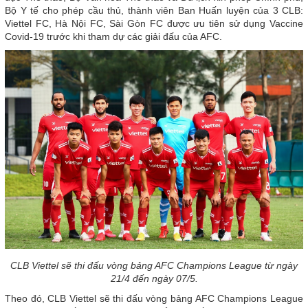
Bộ Y tế cho phép cầu thủ, thành viên Ban Huấn luyện của 3 CLB:
Viettel FC, Hà Nội FC, Sài Gòn FC được ưu tiên sử dụng Vaccine
Covid-19 trước khi tham dự các giải đấu của AFC.
CLB Viettel sẽ thi đấu vòng bảng AFC Champions League từ ngày
21/4 đến ngày 07/5.
Theo đó, CLB Viettel sẽ thi đấu vòng bảng AFC Champions League