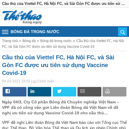
Cầu thủ của Viettel FC, Hà Nội FC, và Sài Gòn FC được ưu tiên sử dụng Vaccine Covid-19
BÓNG ĐÁ TRONG NƯỚC
Trang chủ
Bóng đá
Bóng đá trong nước
Cầu thủ của Viettel FC, Hà Nội
FC, và Sài Gòn FC được ưu tiên sử dụng Vaccine Covid-19
Cầu thủ của Viettel FC, Hà Nội FC, và Sài
Gòn FC được ưu tiên sử dụng Vaccine
Covid-19
|
04-03-2021 18:58
0 bình luận
Ngày 04/3, Cty Cổ phần Bóng đá Chuyên nghiệp Việt Nam –
VPF đã có công văn gửi Liên đoàn Bóng đá Việt Nam về đề
nghị ưu tiên sử dụng Vaccine Covid-19 cho cầu thủ…
VPF đề nghị Liên đoàn Bóng đá Việt Nam báo cáo với Tổng cục Thể
dục Thể thao, Bộ Văn hóa Thể thao và Du lịch xin phép Chính phủ,