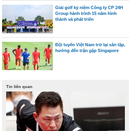
Giải golf kỷ niệm Công ty CP 24H
Group hành trình 15 năm hình
thành và phát triển
Đội tuyển Việt Nam trở lại sân tập,
hướng đến trận gặp Singapore
Tin liên quan